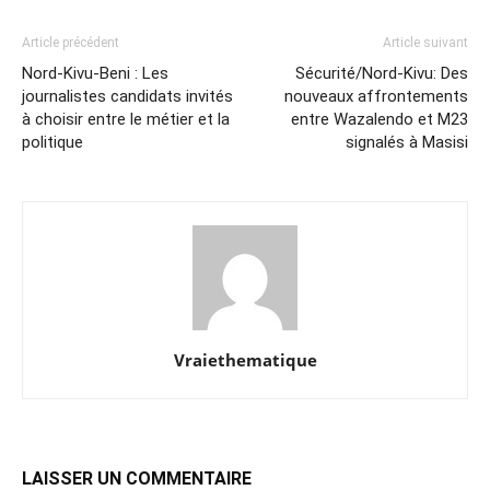
LAISSER UN COMMENTAIRE
Enregistrer mon nom, email et site web dans ce navigateur
pour la prochaine fois que je commenterai.