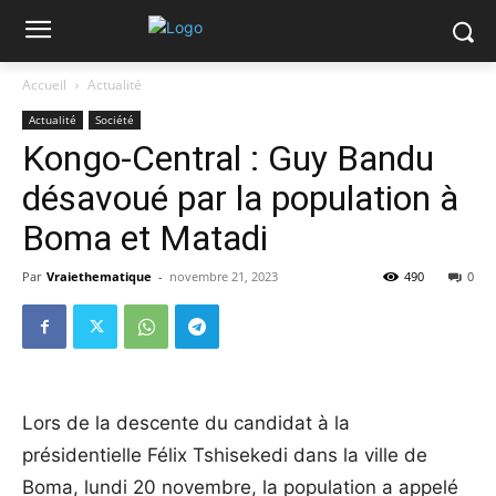
Accueil
Actualité
Actualité
Société
Kongo-Central : Guy Bandu
désavoué par la population à
Boma et Matadi
Par
Vraiethematique
-
novembre 21, 2023
490
0
Lors de la descente du candidat à la
présidentielle Félix Tshisekedi dans la ville de
Boma, lundi 20 novembre, la population a appelé