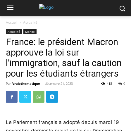
Accueil
Actualité
Actualité
Monde
France: le président Macron
approuve la loi sur
l’immigration, sauf la caution
pour les étudiants étrangers
Par
Vraiethematique
-
décembre 21, 2023
418
0
Le Parlement français a adopté depuis mardi 19
novembre dernier le projet de loi sur l’immigration