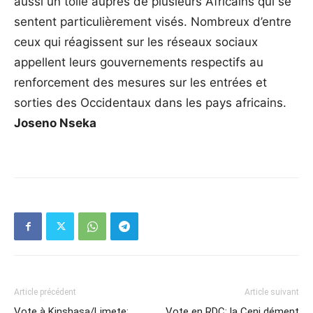
aussi un tollé auprès de plusieurs Africains qui se
sentent particulièrement visés. Nombreux d’entre
ceux qui réagissent sur les réseaux sociaux
appellent leurs gouvernements respectifs au
renforcement des mesures sur les entrées et
sorties des Occidentaux dans les pays africains.
Joseno Nseka
Article précédent
Article suivant
Vote à Kinshasa/Limete:
Vote en RDC: la Ceni dément