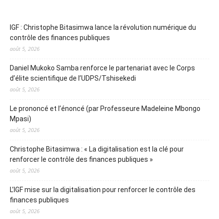
IGF : Christophe Bitasimwa lance la révolution numérique du
contrôle des finances publiques
août 5, 2026
Daniel Mukoko Samba renforce le partenariat avec le Corps
d’élite scientifique de l’UDPS/Tshisekedi
août 5, 2026
Le prononcé et l’énoncé (par Professeure Madeleine Mbongo
Mpasi)
août 5, 2026
Christophe Bitasimwa : « La digitalisation est la clé pour
renforcer le contrôle des finances publiques »
août 5, 2026
L’IGF mise sur la digitalisation pour renforcer le contrôle des
finances publiques
août 5, 2026