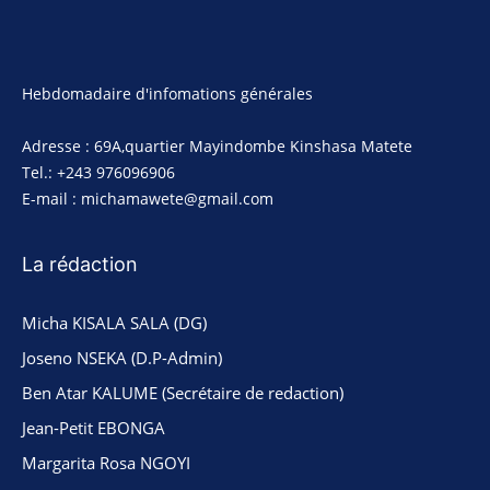
Hebdomadaire d'infomations générales
Adresse : 69A,quartier Mayindombe Kinshasa Matete
Tel.: +243 976096906
E-mail : michamawete@gmail.com
La rédaction
Micha KISALA SALA (DG)
Joseno NSEKA (D.P-Admin)
Ben Atar KALUME (Secrétaire de redaction)
Jean-Petit EBONGA
Margarita Rosa NGOYI