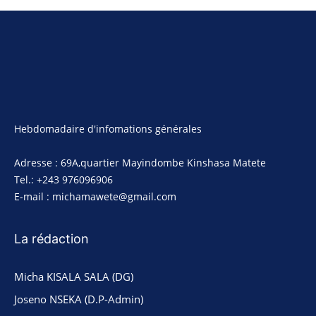
Hebdomadaire d'infomations générales
Adresse : 69A,quartier Mayindombe Kinshasa Matete
Tel.: +243 976096906
E-mail : michamawete@gmail.com
La rédaction
Micha KISALA SALA (DG)
Joseno NSEKA (D.P-Admin)