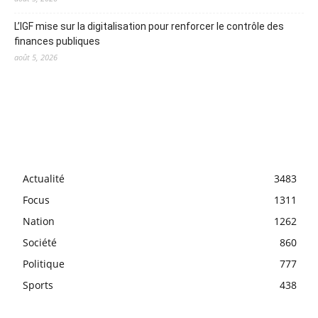
L’IGF mise sur la digitalisation pour renforcer le contrôle des
finances publiques
août 5, 2026
Actualité
3483
Focus
1311
Nation
1262
Société
860
Politique
777
Sports
438