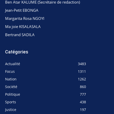
Ben Atar KALUME (Secrétaire de redaction)
Jean-Petit EBONGA
Margarita Rosa NGOYI
Ma joie KISALASALA
Bertrand SADILA
Catégories
Actualité
3483
Focus
1311
Nation
1262
Société
860
Politique
777
Sports
438
Justice
197