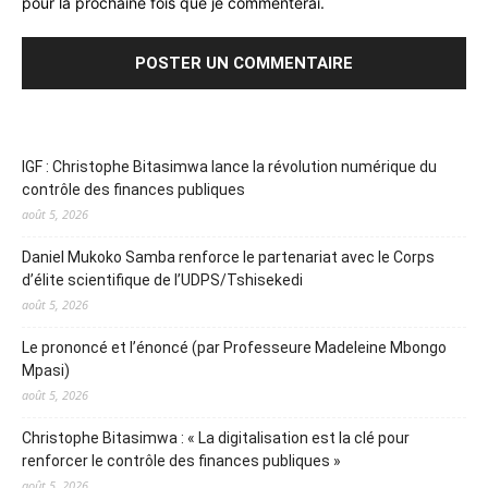
pour la prochaine fois que je commenterai.
IGF : Christophe Bitasimwa lance la révolution numérique du
contrôle des finances publiques
août 5, 2026
Daniel Mukoko Samba renforce le partenariat avec le Corps
d’élite scientifique de l’UDPS/Tshisekedi
août 5, 2026
Le prononcé et l’énoncé (par Professeure Madeleine Mbongo
Mpasi)
août 5, 2026
Christophe Bitasimwa : « La digitalisation est la clé pour
renforcer le contrôle des finances publiques »
août 5, 2026