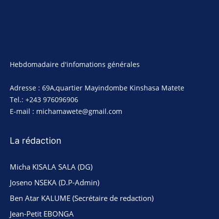
Hebdomadaire d'infomations générales
Adresse : 69A,quartier Mayindombe Kinshasa Matete
Tel.: +243 976096906
E-mail : michamawete@gmail.com
La rédaction
Micha KISALA SALA (DG)
Joseno NSEKA (D.P-Admin)
Ben Atar KALUME (Secrétaire de redaction)
Jean-Petit EBONGA