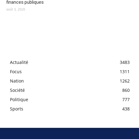
finances publiques
août 5, 2026
Actualité
3483
Focus
1311
Nation
1262
Société
860
Politique
777
Sports
438