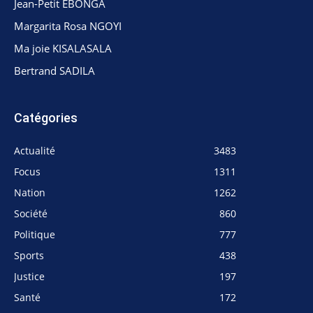
Jean-Petit EBONGA
Margarita Rosa NGOYI
Ma joie KISALASALA
Bertrand SADILA
Catégories
Actualité
3483
Focus
1311
Nation
1262
Société
860
Politique
777
Sports
438
Justice
197
Santé
172