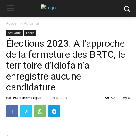
Accueil
Actualité
Actualité
Focus
Élections 2023: A l’approche
de la fermeture des BRTC, le
territoire d’Idiofa n’a
enregistré aucune
candidature
Par
Vraiethematique
-
juillet 8, 2023
320
0