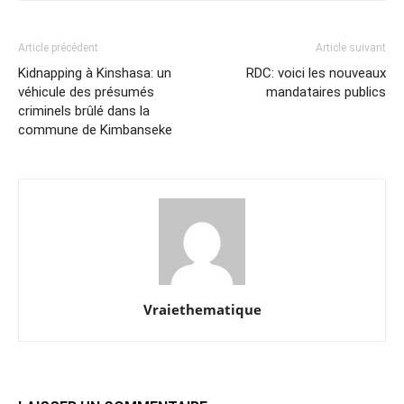
Article précédent
Article suivant
Kidnapping à Kinshasa: un
RDC: voici les nouveaux
véhicule des présumés
mandataires publics
criminels brûlé dans la
commune de Kimbanseke
Vraiethematique