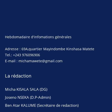
Hebdomadaire d'infomations générales
Adresse : 69A,quartier Mayindombe Kinshasa Matete
Tel.: +243 976096906
E-mail : michamawete@gmail.com
La rédaction
Micha KISALA SALA (DG)
Joseno NSEKA (D.P-Admin)
Ben Atar KALUME (Secrétaire de redaction)