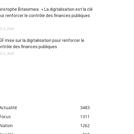
ristophe Bitasimwa : « La digitalisation est la clé
ur renforcer le contrôle des finances publiques
ût 5, 2026
IGF mise sur la digitalisation pour renforcer le
ntrôle des finances publiques
ût 5, 2026
Actualité
3483
Focus
1311
Nation
1262