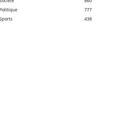
Société
860
Politique
777
Sports
438