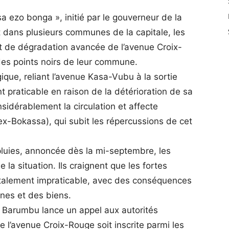
a ezo bonga », initié par le gouverneur de la
t dans plusieurs communes de la capitale, les
t de dégradation avancée de l’avenue Croix-
des points noirs de leur commune.
gique, reliant l’avenue Kasa-Vubu à la sortie
 praticable en raison de la détérioration de sa
sidérablement la circulation et affecte
-Bokassa), qui subit les répercussions de cet
pluies, annoncée dès la mi-septembre, les
la situation. Ils craignent que les fortes
totalement impraticable, avec des conséquences
nnes et des biens.
e Barumbu lance un appel aux autorités
de l’avenue Croix-Rouge soit inscrite parmi les