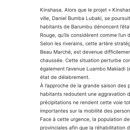
Kinshasa. Alors que le projet « Kinshas
ville, Daniel Bumba Lubaki, se poursui
habitants de Barumbu dénoncent l’éta
Rouge, qu’ils considèrent comme l’un 
Selon les riverains, cette artère straté
Beau Marché, est devenue difficilement
chaussée. Cette situation perturbe con
également l’avenue Luambo Makiadi (ex
état de délabrement.
À l’approche de la grande saison des 
habitants redoutent une aggravation de 
précipitations ne rendent cette voie 
importantes sur la mobilité des perso
Face à cette urgence, la population d
provinciales afin que la réhabilitation 