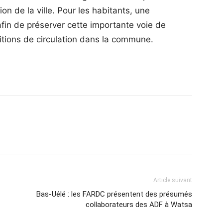
n de la ville. Pour les habitants, une
afin de préserver cette importante voie de
itions de circulation dans la commune.
Article suivant
Bas-Uélé : les FARDC présentent des présumés
collaborateurs des ADF à Watsa