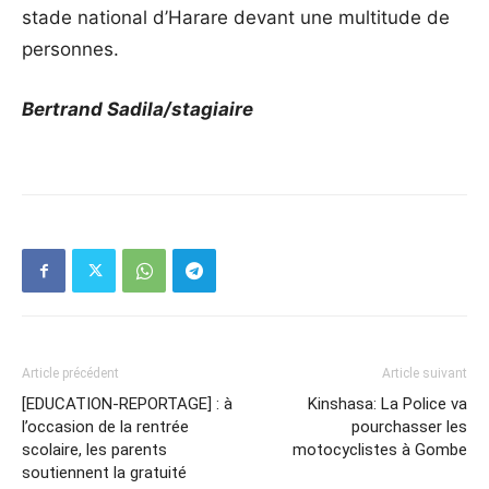
stade national d’Harare devant une multitude de
personnes.
Bertrand Sadila/stagiaire
Article précédent
Article suivant
[EDUCATION-REPORTAGE] : à
Kinshasa: La Police va
l’occasion de la rentrée
pourchasser les
scolaire, les parents
motocyclistes à Gombe
soutiennent la gratuité