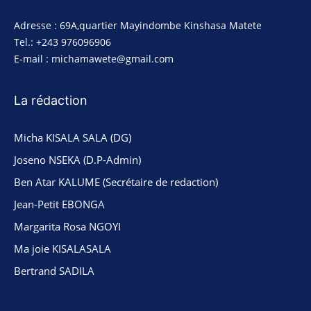
Adresse : 69A,quartier Mayindombe Kinshasa Matete
Tel.: +243 976096906
E-mail : michamawete@gmail.com
La rédaction
Micha KISALA SALA (DG)
Joseno NSEKA (D.P-Admin)
Ben Atar KALUME (Secrétaire de redaction)
Jean-Petit EBONGA
Margarita Rosa NGOYI
Ma joie KISALASALA
Bertrand SADILA