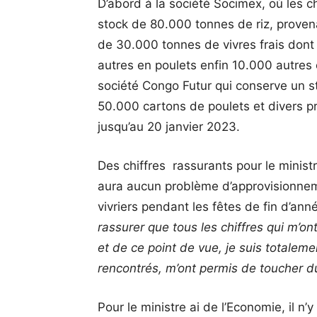
D’abord à la société Socimex, où les c
stock de 80.000 tonnes de riz, provena
de 30.000 tonnes de vivres frais dont
autres en poulets enfin 10.000 autres e
société Congo Futur qui conserve un s
50.000 cartons de poulets et divers pr
jusqu’au 20 janvier 2023.
Des chiffres rassurants pour le ministre 
aura aucun problème d’approvisionnem
vivriers pendant les fêtes de fin d’ann
rassurer que tous les chiffres qui m’o
et de ce point de vue, je suis totaleme
rencontrés, m’ont permis de toucher du
Pour le ministre ai de l’Economie, il 