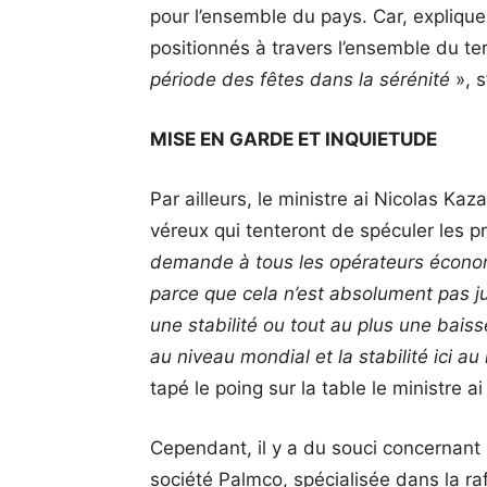
pour l’ensemble du pays. Car, explique-t
positionnés à travers l’ensemble du ter
période des fêtes dans la sérénité
», 
MISE EN GARDE ET INQUIETUDE
Par ailleurs, le ministre ai Nicolas K
véreux qui tenteront de spéculer les p
demande à tous les opérateurs économ
parce que cela n’est absolument pas jus
une stabilité ou tout au plus une baisse
au niveau mondial et la stabilité ici
tapé le poing sur la table le ministre a
Cependant, il y a du souci concernant 
société Palmco, spécialisée dans la raff