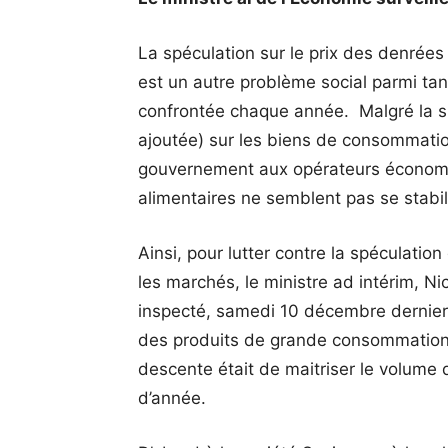
La spéculation sur le prix des denrées 
est un autre problème social parmi tan
confrontée chaque année. Malgré la su
ajoutée) sur les biens de consommati
gouvernement aux opérateurs économiqu
alimentaires ne semblent pas se stabil
Ainsi, pour lutter contre la spéculatio
les marchés, le ministre ad intérim, Ni
inspecté, samedi 10 décembre dernier
des produits de grande consommation da
descente était de maitriser le volume d
d’année.