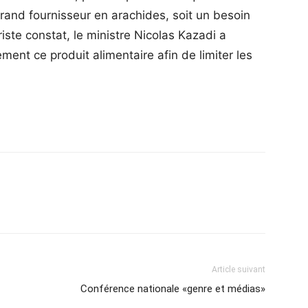
and fournisseur en arachides, soit un besoin
iste constat, le ministre Nicolas Kazadi a
ment ce produit alimentaire afin de limiter les
Article suivant
Conférence nationale «genre et médias»