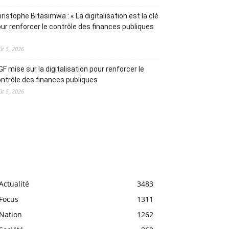
ristophe Bitasimwa : « La digitalisation est la clé
ur renforcer le contrôle des finances publiques
ût 5, 2026
IGF mise sur la digitalisation pour renforcer le
ntrôle des finances publiques
ût 5, 2026
Actualité
3483
Focus
1311
Nation
1262