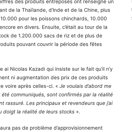
hiffres des produits entreposés ont renseigné un
nt de la Thaïlande, d’Inde et de la Chine, plus
 10.000 pour les poissons chinchards, 10.000
ncore en divers. Ensuite, c’était au tour de la
tock de 1.200.000 sacs de riz et de plus de
oduits pouvant couvrir la période des fêtes
ai Nicolas Kazadi qui insiste sur le fait qu’il n’y
ent ni augmentation des prix de ces produits
ée voire après celles-ci. «
Je voulais d’abord me
nt été communiqués, sont confirmés par la réalité
nt rassuré. Les principaux et revendeurs que j’ai
 doigt la réalité de leurs stocks
».
n’y aura pas de problème d’approvisionnement