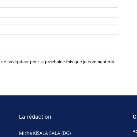
 ce navigateur pour la prochaine fois que je commenterai.
La rédaction
C
Ac
Micha KISALA SALA (DG)