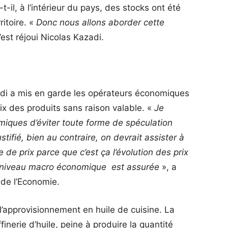
-il, à l’intérieur du pays, des stocks ont été
ritoire. «
Donc nous allons aborder cette
s’est réjoui Nicolas Kazadi.
azadi a mis en garde les opérateurs économiques
rix des produits sans raison valable. «
Je
iques d’éviter toute forme de spéculation
tifié, bien au contraire, on devrait assister à
 de prix parce que c’est ça l’évolution des prix
 au niveau macro économique est assurée
», a
i de l’Economie.
l’approvisionnement en huile de cuisine. La
inerie d’huile, peine à produire la quantité