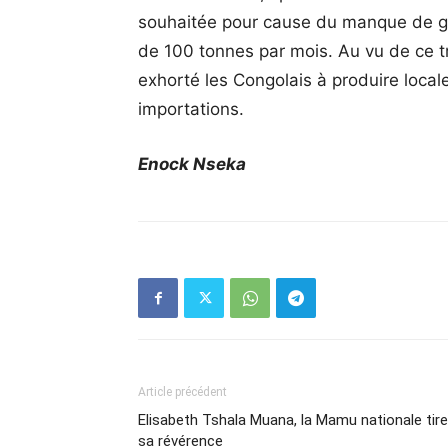
souhaitée pour cause du manque de gr
de 100 tonnes par mois. Au vu de ce tr
exhorté les Congolais à produire locale
importations.
Enock Nseka
Article précédent
Elisabeth Tshala Muana, la Mamu nationale tire
sa révérence