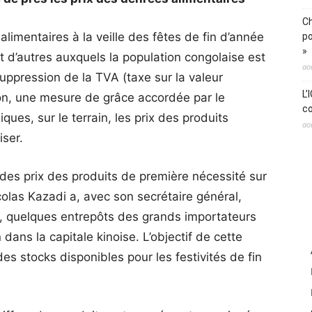
Ch
alimentaires à la veille des fêtes de fin d’année
po
»
t d’autres auxquels la population congolaise est
ao
ppression de la TVA (taxe sur la valeur
L’
on, une mesure de grâce accordée par le
co
es, sur le terrain, les prix des produits
ao
iser.
n des prix des produits de première nécessité sur
colas Kazadi a, avec son secrétaire général,
, quelques entrepôts des grands importateurs
ns la capitale kinoise. L’objectif de cette
es stocks disponibles pour les festivités de fin