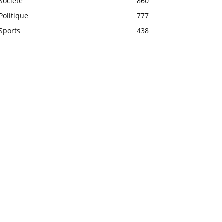
Société
860
Politique
777
Sports
438